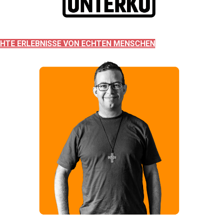
HTE ERLEBNISSE VON ECHTEN MENSCHEN