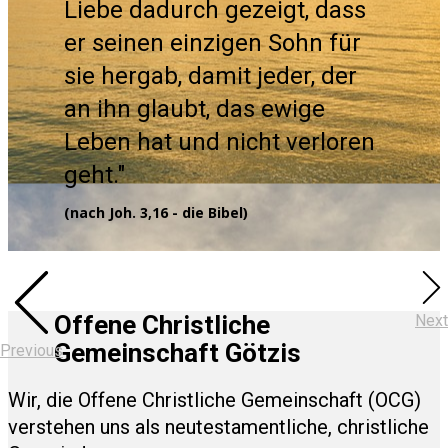
Liebe dadurch gezeigt, dass
er seinen einzigen Sohn für
sie hergab, damit jeder, der
an ihn glaubt, das ewige
Leben hat und nicht verloren
geht."
(nach Joh. 3,16 - die Bibel)
Offene Christliche
Next
Gemeinschaft Götzis
Previous
Wir, die Offene Christliche Gemeinschaft (OCG)
verstehen uns als neutestamentliche, christliche