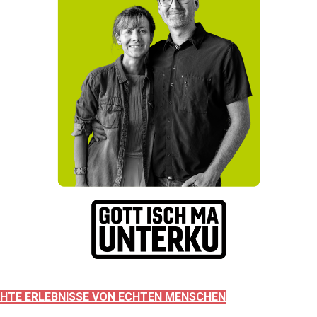
HTE ERLEBNISSE VON ECHTEN MENSCHEN