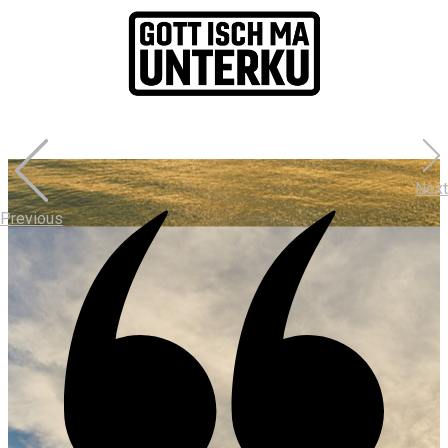
Next
Previous